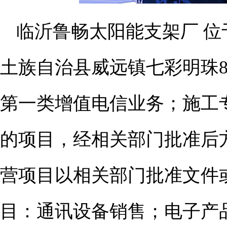
临沂鲁畅太阳能支架厂 位
土族自治县威远镇七彩明珠8
第一类增值电信业务；施工
的项目，经相关部门批准后
营项目以相关部门批准文件
目：通讯设备销售；电子产